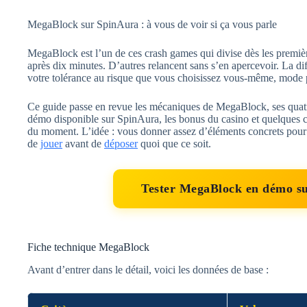
MegaBlock sur SpinAura : à vous de voir si ça vous parle
MegaBlock est l’un de ces crash games qui divise dès les premièr
après dix minutes. D’autres relancent sans s’en apercevoir. La diff
votre tolérance au risque que vous choisissez vous-même, mode
Ce guide passe en revue les mécaniques de MegaBlock, ses quatre
démo disponible sur SpinAura, les bonus du casino et quelques 
du moment. L’idée : vous donner assez d’éléments concrets pour d
de
jouer
avant de
déposer
quoi que ce soit.
Tester MegaBlock en démo s
Fiche technique MegaBlock
Avant d’entrer dans le détail, voici les données de base :