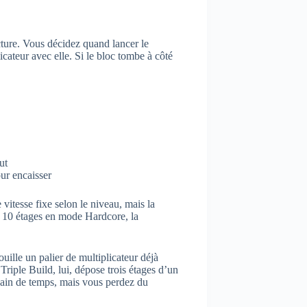
cture. Vous décidez quand lancer le
icateur avec elle. Si le bloc tombe à côté
ut
ur encaisser
vitesse fixe selon le niveau, mais la
u 10 étages en mode Hardcore, la
ille un palier de multiplicateur déjà
Triple Build, lui, dépose trois étages d’un
gain de temps, mais vous perdez du