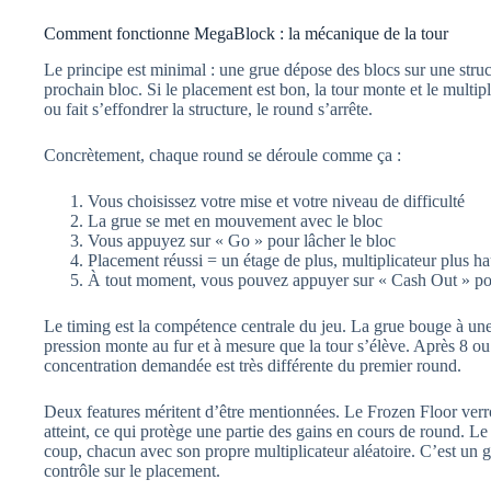
Comment fonctionne MegaBlock : la mécanique de la tour
Le principe est minimal : une grue dépose des blocs sur une stru
prochain bloc. Si le placement est bon, la tour monte et le multipl
ou fait s’effondrer la structure, le round s’arrête.
Concrètement, chaque round se déroule comme ça :
Vous choisissez votre mise et votre niveau de difficulté
La grue se met en mouvement avec le bloc
Vous appuyez sur « Go » pour lâcher le bloc
Placement réussi = un étage de plus, multiplicateur plus ha
À tout moment, vous pouvez appuyer sur « Cash Out » po
Le timing est la compétence centrale du jeu. La grue bouge à une 
pression monte au fur et à mesure que la tour s’élève. Après 8 o
concentration demandée est très différente du premier round.
Deux features méritent d’être mentionnées. Le Frozen Floor verrou
atteint, ce qui protège une partie des gains en cours de round. Le 
coup, chacun avec son propre multiplicateur aléatoire. C’est un 
contrôle sur le placement.