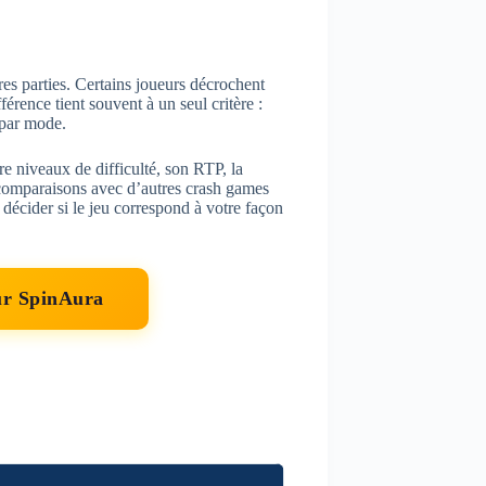
es parties. Certains joueurs décrochent
érence tient souvent à un seul critère :
 par mode.
 niveaux de difficulté, son RTP, la
comparaisons avec d’autres crash games
écider si le jeu correspond à votre façon
ur SpinAura