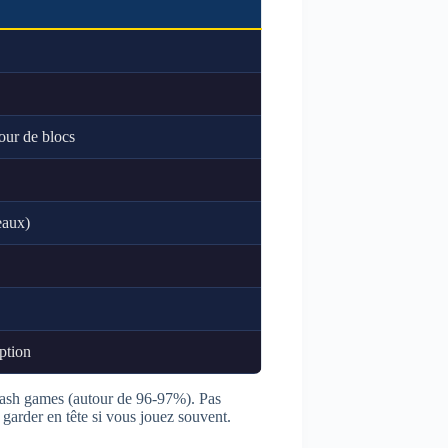
our de blocs
eaux)
iption
rash games (autour de 96-97%). Pas
 garder en tête si vous jouez souvent.