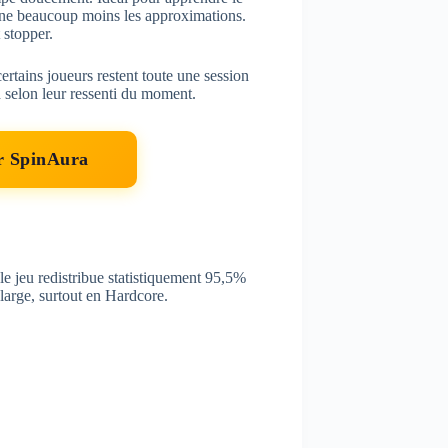
onne beaucoup moins les approximations.
 stopper.
rtains joueurs restent toute une session
 selon leur ressenti du moment.
ur SpinAura
e jeu redistribue statistiquement 95,5%
 large, surtout en Hardcore.