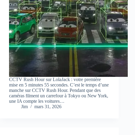
CCTV Rush Hour sur LolaJack : votre première
mise en 5 minutes 55 secondes. C’est le temps d’une
manche sur CCTV Rush Hour. Pendant que des
caméras filment un carrefour à Tokyo ou New York,
une IA compte les voitures…
Jim
mars 31, 2026