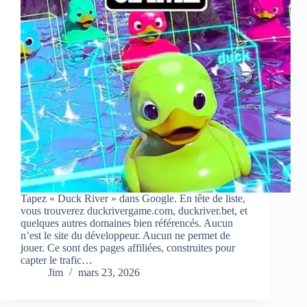
Tapez « Duck River » dans Google. En tête de liste,
vous trouverez duckrivergame.com, duckriver.bet, et
quelques autres domaines bien référencés. Aucun
n’est le site du développeur. Aucun ne permet de
jouer. Ce sont des pages affiliées, construites pour
capter le trafic…
Jim
mars 23, 2026