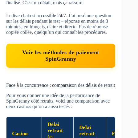
finalisé. C’est un détail, mais ça rassure.
Le live chat est accessible 24/7. J’ai posé une question
sur les délais pendant le test – réponse en moins de 3
minutes, en français, claire et directe. Pas de réponse
copiée-collée, quelqu’un qui connaît les procédures.
Voir les méthodes de paiement
SpinGranny
Face à la concurrence : comparaison des délais de retrait
Pour vous donner une idée de la performance de
SpinGranny côté retraits, voici une comparaison avec
deux casinos qu’on a aussi testés :
Délai
Délai
retrait
Casino
retrait
Frais
(e-