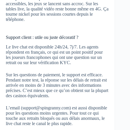
accessibles, les jeux se lancent sans accroc. Sur les
tables live, la qualité vidéo reste bonne même en 4G. Ça
tourne nickel pour les sessions courtes depuis le
téléphone.
Support client : utile ou juste décoratif ?
Le live chat est disponible 24h/24, 7j/7. Les agents
répondent en français, ce qui est un point positif pour
les joueurs francophones qui ont une question sur un
retrait ou sur leur vérification KYC.
Sur les questions de paiement, le support est efficace.
Pendant notre test, la réponse sur les délais de retrait est
arrivée en moins de 3 minutes avec des informations
précises. C’est mieux que ce qu’on obtient sur la plupart
des casinos équivalents.
L’email (support@spingranny.com) est aussi disponible
pour les questions moins urgentes. Pour tout ce qui
touche aux retraits bloqués ou aux délais anormaux, le
live chat reste le canal le plus rapide.