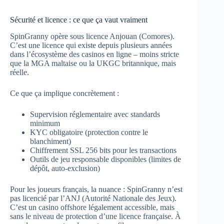
Sécurité et licence : ce que ça vaut vraiment
SpinGranny opère sous licence Anjouan (Comores).
C’est une licence qui existe depuis plusieurs années
dans l’écosystème des casinos en ligne – moins stricte
que la MGA maltaise ou la UKGC britannique, mais
réelle.
Ce que ça implique concrètement :
Supervision réglementaire avec standards
minimum
KYC obligatoire (protection contre le
blanchiment)
Chiffrement SSL 256 bits pour les transactions
Outils de jeu responsable disponibles (limites de
dépôt, auto-exclusion)
Pour les joueurs français, la nuance : SpinGranny n’est
pas licencié par l’ANJ (Autorité Nationale des Jeux).
C’est un casino offshore légalement accessible, mais
sans le niveau de protection d’une licence française. À