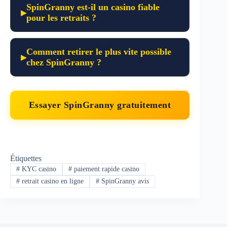
SpinGranny est-il un casino fiable
▸
pour les retraits ?
Comment retirer le plus vite possible
▸
chez SpinGranny ?
Essayer SpinGranny gratuitement
Étiquettes
#
KYC casino
#
paiement rapide casino
#
retrait casino en ligne
#
SpinGranny avis