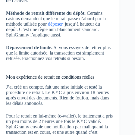
de l’activer.
Méthode de retrait différente du dépôt.
Certains
casinos demandent que le retrait passe d’abord par la
méthode utilisée pour
déposer
, jusqu’à hauteur du
dépôt. C’est une règle anti-blanchiment standard.
SpinGranny l’applique aussi.
Dépassement de limite.
Si vous essayez de retirer plus
que la limite autorisée, la transaction est simplement
refusée. Fractionnez vos retraits si besoin.
Mon expérience de retrait en conditions réelles
J’ai créé un compte, fait une mise initiale et testé la
procédure de retrait. Le KYC a pris environ 18 heures
après envoi des documents. Rien de foufou, mais dans
les délais annoncés.
Pour le retrait en lui-même (e-wallet), le traitement a pris
un peu moins de 2 heures une fois le KYC validé.
SpinGranny envoie une notification par mail quand la
transaction est en cours, et une autre quand c’est