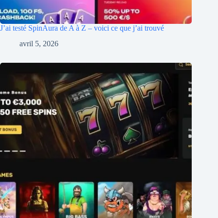
J’ai testé SpinAura de A à Z – voici ce que j’ai trouvé
avril 5, 2026