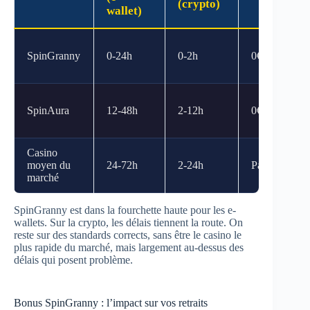
(crypto)
wallet)
SpinGranny
0-24h
0-2h
0€
SpinAura
12-48h
2-12h
0€
Casino
moyen du
24-72h
2-24h
Parfois
marché
SpinGranny est dans la fourchette haute pour les e-
wallets. Sur la crypto, les délais tiennent la route. On
reste sur des standards corrects, sans être le casino le
plus rapide du marché, mais largement au-dessus des
délais qui posent problème.
Bonus SpinGranny : l’impact sur vos retraits