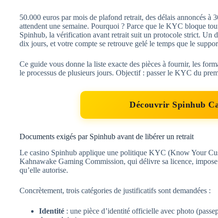
50.000 euros par mois de plafond retrait, des délais annoncés à 3
attendent une semaine. Pourquoi ? Parce que le KYC bloque tout 
Spinhub, la vérification avant retrait suit un protocole strict. Un 
dix jours, et votre compte se retrouve gelé le temps que le suppor
Ce guide vous donne la liste exacte des pièces à fournir, les forma
le processus de plusieurs jours. Objectif : passer le KYC du pre
Découvrir Spinhub Ca
Documents exigés par Spinhub avant de libérer un retrait
Le casino Spinhub applique une politique KYC (Know Your Custo
Kahnawake Gaming Commission, qui délivre sa licence, impose cet
qu’elle autorise.
Concrètement, trois catégories de justificatifs sont demandées :
Identité
: une pièce d’identité officielle avec photo (passep