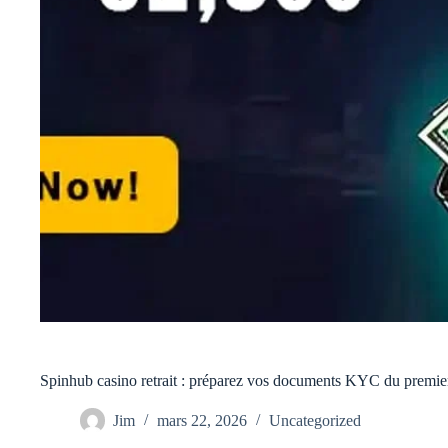
Spinhub casino retrait : préparez vos documents KYC du premie
Jim
mars 22, 2026
Uncategorized