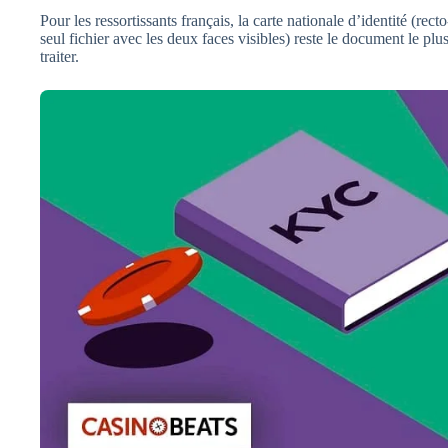
Pour les ressortissants français, la carte nationale d’identité (rec
seul fichier avec les deux faces visibles) reste le document le pl
traiter.