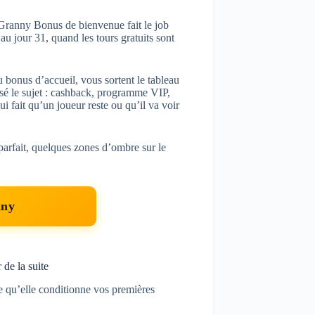
nGranny Bonus de bienvenue fait le job
 au jour 31, quand les tours gratuits sont
u bonus d’accueil, vous sortent le tableau
sé le sujet : cashback, programme VIP,
i fait qu’un joueur reste ou qu’il va voir
 parfait, quelques zones d’ombre sur le
nny
de la suite
rce qu’elle conditionne vos premières