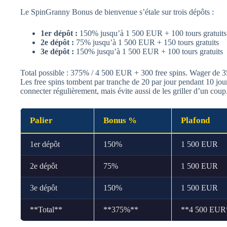
Le SpinGranny Bonus de bienvenue s’étale sur trois dépôts :
1er dépôt :
150% jusqu’à 1 500 EUR + 100 tours gratuits
2e dépôt :
75% jusqu’à 1 500 EUR + 150 tours gratuits
3e dépôt :
150% jusqu’à 1 500 EUR + 100 tours gratuits
Total possible : 375% / 4 500 EUR + 300 free spins. Wager de 35x
Les free spins tombent par tranche de 20 par jour pendant 10 jou
connecter régulièrement, mais évite aussi de les griller d’un coup
Palier
Bonus %
Plafond
1er dépôt
150%
1 500 EUR
2e dépôt
75%
1 500 EUR
3e dépôt
150%
1 500 EUR
**Total**
**375%**
**4 500 EUR