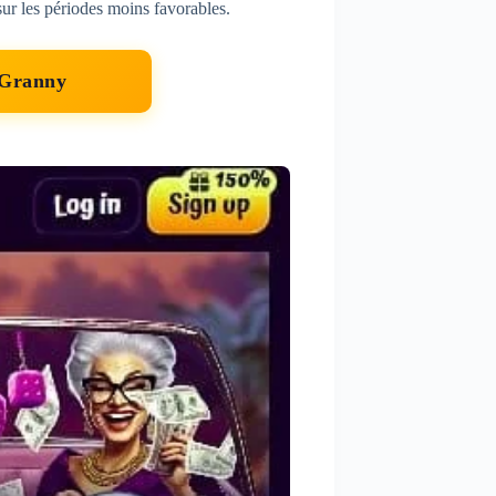
sur les périodes moins favorables.
nGranny