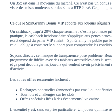
Un 35x est dans la moyenne du marché. Ce n’est pas un bonus san
visez des mises modérées sur des slots à RTP élevé. Ce point posé
Ce que le SpinGranny Bonus VIP apporte aux joueurs réguliers
Un cashback jusqu’à 20% chaque semaine : c’est la promesse prin
pratique, le cashback hebdomadaire s’applique aux pertes nettes
exact dépend du palier VIP atteint – SpinGranny ne publie pas le d
ce qui oblige à contacter le support pour comprendre les conditio
Soyons directs : ce manque de transparence pose problème. Beau
programme de fidélité avec des tableaux accessibles dans la sec
et ça peut décourager les joueurs qui veulent savoir précisément 
d’activité.
Les autres offres récurrentes incluent :
Recharges ponctuelles (annoncées par email ou notificatio
Tournois et challenges sur les slots
Offres spéciales liées à des événements live casino
L’essentiel y est, sans surprise particulière. Un joueur qui mise 