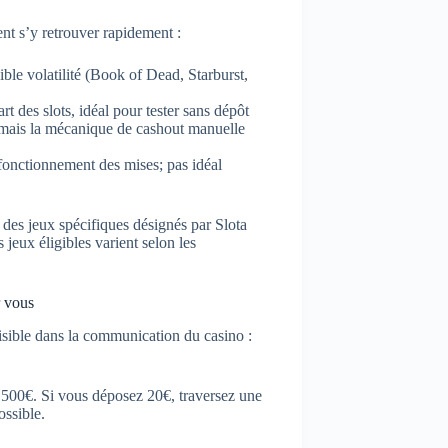
nt s’y retrouver rapidement :
ble volatilité (Book of Dead, Starburst,
t des slots, idéal pour tester sans dépôt
, mais la mécanique de cashout manuelle
fonctionnement des mises; pas idéal
 des jeux spécifiques désignés par Slota
 jeux éligibles varient selon les
r vous
visible dans la communication du casino :
s 500€. Si vous déposez 20€, traversez une
ossible.