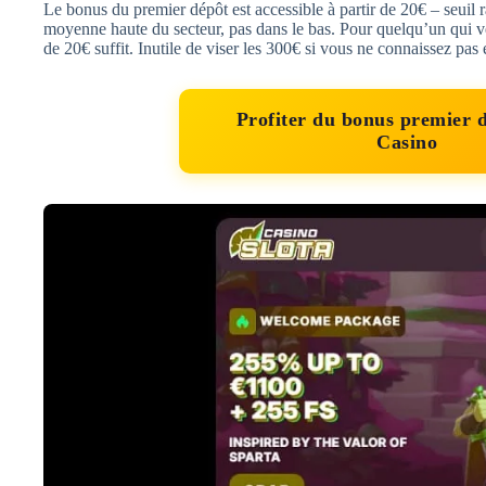
Le bonus du premier dépôt est accessible à partir de 20€ – seuil 
moyenne haute du secteur, pas dans le bas. Pour quelqu’un qui v
de 20€ suffit. Inutile de viser les 300€ si vous ne connaissez pas
Profiter du bonus premier d
Casino