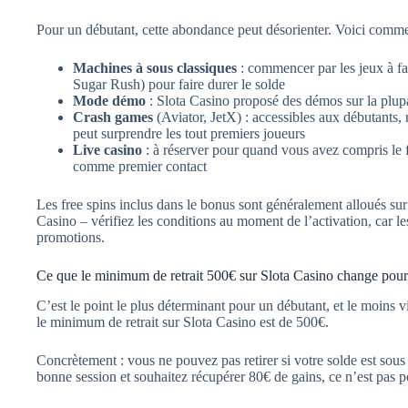
Pour un débutant, cette abondance peut désorienter. Voici comme
Machines à sous classiques
: commencer par les jeux à fai
Sugar Rush) pour faire durer le solde
Mode démo
: Slota Casino proposé des démos sur la plupar
Crash games
(Aviator, JetX) : accessibles aux débutants
peut surprendre les tout premiers joueurs
Live casino
: à réserver pour quand vous avez compris le 
comme premier contact
Les free spins inclus dans le bonus sont généralement alloués sur
Casino – vérifiez les conditions au moment de l’activation, car les
promotions.
Ce que le minimum de retrait 500€ sur Slota Casino change pou
C’est le point le plus déterminant pour un débutant, et le moins 
le minimum de retrait sur Slota Casino est de 500€.
Concrètement : vous ne pouvez pas retirer si votre solde est sou
bonne session et souhaitez récupérer 80€ de gains, ce n’est pas p