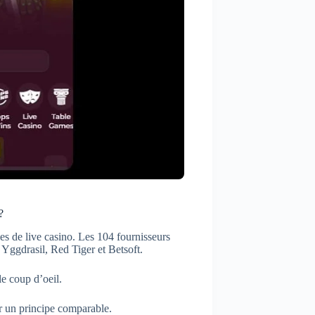
?
s de live casino. Les 104 fournisseurs
Yggdrasil, Red Tiger et Betsoft.
le coup d’oeil.
ur un principe comparable.