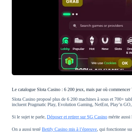
Le catalogue Slota Casino : 6 200 jeux, mais par où commencer 
Slota Casino proposé plus de 6 200 machines à sous et 700+ table
incluent Pragmatic Play, Evolution Gaming, NetEnt, Play’n GO, 
Si le sujet te parle,
Déposer et retirer sur SG Casino
mérite aussi 
On a aussi testé
Betify Casino mis à l’épreuve
, qui fonctionne s