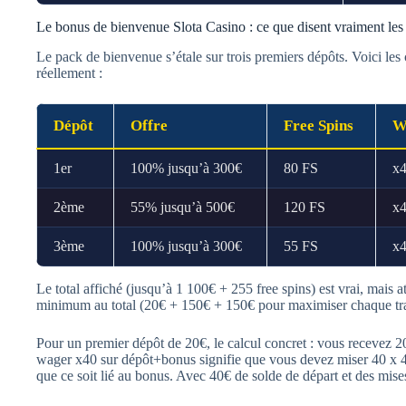
Le bonus de bienvenue Slota Casino : ce que disent vraiment les 
Le pack de bienvenue s’étale sur trois premiers dépôts. Voici les 
réellement :
Dépôt
Offre
Free Spins
W
1er
100% jusqu’à 300€
80 FS
x4
2ème
55% jusqu’à 500€
120 FS
x4
3ème
100% jusqu’à 300€
55 FS
x4
Le total affiché (jusqu’à 1 100€ + 255 free spins) est vrai, mais
minimum au total (20€ + 150€ + 150€ pour maximiser chaque tr
Pour un premier dépôt de 20€, le calcul concret : vous recevez 2
wager x40 sur dépôt+bonus signifie que vous devez miser 40 x 4
que ce soit lié au bonus. Avec 40€ de solde de départ et des mis