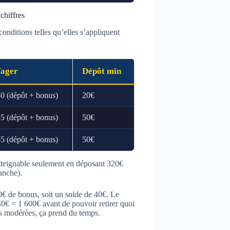
chiffres
conditions telles qu’elles s’appliquent
ager
Dépôt min
0 (dépôt + bonus)
20€
5 (dépôt + bonus)
50€
5 (dépôt + bonus)
50€
 atteignable seulement en déposant 320€
anche).
0€ de bonus, soit un solde de 40€. Le
0€ = 1 600€ avant de pouvoir retirer quoi
es modérées, ça prend du temps.