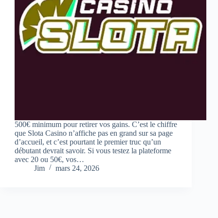
500€ minimum pour retirer vos gains. C’est le chiffre
que Slota Casino n’affiche pas en grand sur sa page
d’accueil, et c’est pourtant le premier truc qu’un
débutant devrait savoir. Si vous testez la plateforme
avec 20 ou 50€, vos…
Jim
mars 24, 2026