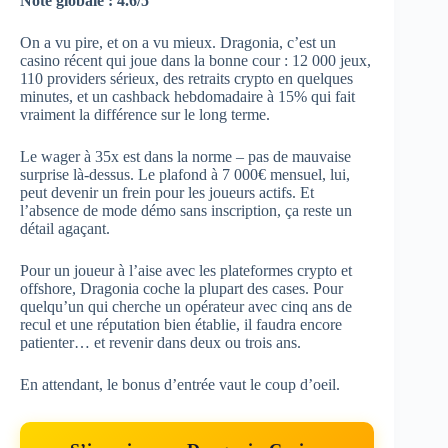
Note globale : 4.6/5
On a vu pire, et on a vu mieux. Dragonia, c’est un
casino récent qui joue dans la bonne cour : 12 000 jeux,
110 providers sérieux, des retraits crypto en quelques
minutes, et un cashback hebdomadaire à 15% qui fait
vraiment la différence sur le long terme.
Le wager à 35x est dans la norme – pas de mauvaise
surprise là-dessus. Le plafond à 7 000€ mensuel, lui,
peut devenir un frein pour les joueurs actifs. Et
l’absence de mode démo sans inscription, ça reste un
détail agaçant.
Pour un joueur à l’aise avec les plateformes crypto et
offshore, Dragonia coche la plupart des cases. Pour
quelqu’un qui cherche un opérateur avec cinq ans de
recul et une réputation bien établie, il faudra encore
patienter… et revenir dans deux ou trois ans.
En attendant, le bonus d’entrée vaut le coup d’oeil.