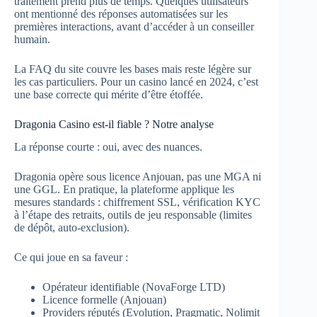
traitement prend plus de temps. Quelques utilisateurs
ont mentionné des réponses automatisées sur les
premières interactions, avant d’accéder à un conseiller
humain.
La FAQ du site couvre les bases mais reste légère sur
les cas particuliers. Pour un casino lancé en 2024, c’est
une base correcte qui mérite d’être étoffée.
Dragonia Casino est-il fiable ? Notre analyse
La réponse courte : oui, avec des nuances.
Dragonia opère sous licence Anjouan, pas une MGA ni
une GGL. En pratique, la plateforme applique les
mesures standards : chiffrement SSL, vérification KYC
à l’étape des retraits, outils de jeu responsable (limites
de dépôt, auto-exclusion).
Ce qui joue en sa faveur :
Opérateur identifiable (NovaForge LTD)
Licence formelle (Anjouan)
Providers réputés (Evolution, Pragmatic, Nolimit