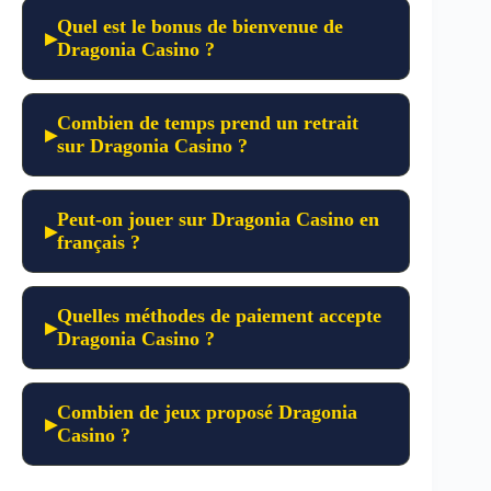
Quel est le bonus de bienvenue de
▸
Dragonia Casino ?
Combien de temps prend un retrait
▸
sur Dragonia Casino ?
Peut-on jouer sur Dragonia Casino en
▸
français ?
Quelles méthodes de paiement accepte
▸
Dragonia Casino ?
Combien de jeux proposé Dragonia
▸
Casino ?