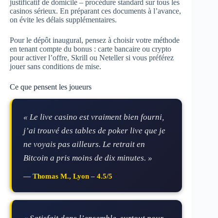
justificatif de domicile – procédure standard sur tous les
casinos sérieux. En préparant ces documents à l’avance,
on évite les délais supplémentaires.
Pour le dépôt inaugural, pensez à choisir votre méthode
en tenant compte du bonus : carte bancaire ou crypto
pour activer l’offre, Skrill ou Neteller si vous préférez
jouer sans conditions de mise.
Ce que pensent les joueurs
« Le live casino est vraiment bien fourni,
j’ai trouvé des tables de poker live que je
ne voyais pas ailleurs. Le retrait en
Bitcoin a pris moins de dix minutes. »
— Thomas M., Lyon – 4.5/5