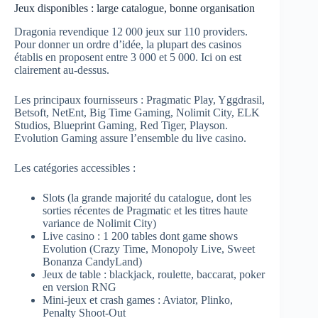
Jeux disponibles : large catalogue, bonne organisation
Dragonia revendique 12 000 jeux sur 110 providers.
Pour donner un ordre d’idée, la plupart des casinos
établis en proposent entre 3 000 et 5 000. Ici on est
clairement au-dessus.
Les principaux fournisseurs : Pragmatic Play, Yggdrasil,
Betsoft, NetEnt, Big Time Gaming, Nolimit City, ELK
Studios, Blueprint Gaming, Red Tiger, Playson.
Evolution Gaming assure l’ensemble du live casino.
Les catégories accessibles :
Slots (la grande majorité du catalogue, dont les
sorties récentes de Pragmatic et les titres haute
variance de Nolimit City)
Live casino : 1 200 tables dont game shows
Evolution (Crazy Time, Monopoly Live, Sweet
Bonanza CandyLand)
Jeux de table : blackjack, roulette, baccarat, poker
en version RNG
Mini-jeux et crash games : Aviator, Plinko,
Penalty Shoot-Out