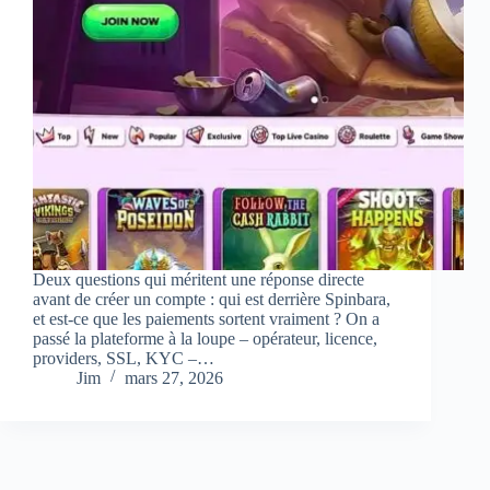
Deux questions qui méritent une réponse directe
avant de créer un compte : qui est derrière Spinbara,
et est-ce que les paiements sortent vraiment ? On a
passé la plateforme à la loupe – opérateur, licence,
providers, SSL, KYC –…
Jim
mars 27, 2026