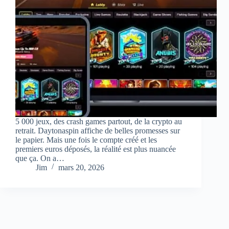
5 000 jeux, des crash games partout, de la crypto au
retrait. Daytonaspin affiche de belles promesses sur
le papier. Mais une fois le compte créé et les
premiers euros déposés, la réalité est plus nuancée
que ça. On a…
Jim
mars 20, 2026