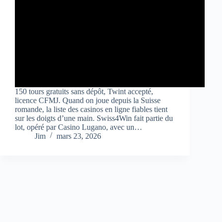
150 tours gratuits sans dépôt, Twint accepté,
licence CFMJ. Quand on joue depuis la Suisse
romande, la liste des casinos en ligne fiables tient
sur les doigts d’une main. Swiss4Win fait partie du
lot, opéré par Casino Lugano, avec un…
Jim
mars 23, 2026