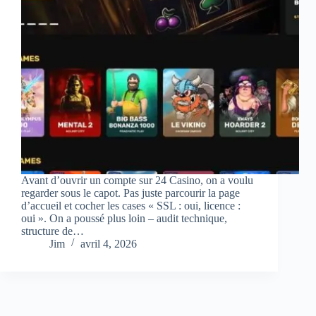
Avant d’ouvrir un compte sur 24 Casino, on a voulu
regarder sous le capot. Pas juste parcourir la page
d’accueil et cocher les cases « SSL : oui, licence :
oui ». On a poussé plus loin – audit technique,
structure de…
Jim
avril 4, 2026