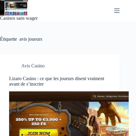
Passer
au
contenu
Casinos sans wager
Étiquette
avis joueurs
Avis Casino
Lizaro Casino : ce que les joueurs disent vraiment
avant de s’inscrire