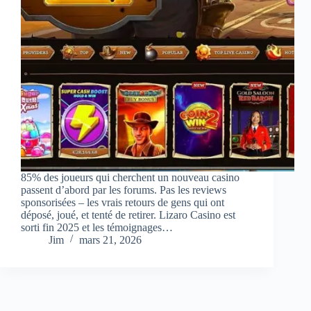
85% des joueurs qui cherchent un nouveau casino
passent d’abord par les forums. Pas les reviews
sponsorisées – les vrais retours de gens qui ont
déposé, joué, et tenté de retirer. Lizaro Casino est
sorti fin 2025 et les témoignages…
Jim
mars 21, 2026