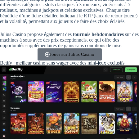
différentes catégories : slots classiques à 3 rouleaux, vidéo slots à 5
rouleaux, machines à jackpots et créations exclusives. Chaque titre
bénéficie d’une fiche détaillée indiquant le RTP (taux de retour joueur)
et la volatilité, permettant aux joueurs de faire des choix éclairés.
Julius Casino propose également des
tournois hebdomadaires
sur des
machines à sous avec des prix exceptionnels, ce qui offre des
opportunités supplémentaires de gains sans conditions de mise.
Jouer sur Julius Casino
Betify : meilleur casino sans wager avec des mini-jeux exclusifs