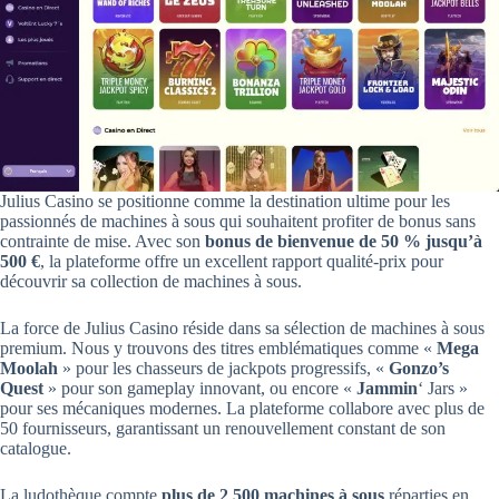
Julius Casino se positionne comme la destination ultime pour les
passionnés de machines à sous qui souhaitent profiter de bonus sans
contrainte de mise. Avec son
bonus de bienvenue de 50 % jusqu’à
500 €
, la plateforme offre un excellent rapport qualité-prix pour
découvrir sa collection de machines à sous.
La force de Julius Casino réside dans sa sélection de machines à sous
premium. Nous y trouvons des titres emblématiques comme «
Mega
Moolah
» pour les chasseurs de jackpots progressifs, «
Gonzo’s
Quest
» pour son gameplay innovant, ou encore «
Jammin
‘ Jars »
pour ses mécaniques modernes. La plateforme collabore avec plus de
50 fournisseurs, garantissant un renouvellement constant de son
catalogue.
La ludothèque compte
plus de 2 500 machines à sous
réparties en