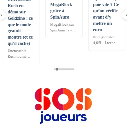
MegaBlock
paie vite ? Ce
SpinAura de
grâce à
qu’on vérifie
A à Z – voici
SpinAura
avant d’y
ce que j’ai
mettre un
trouvé
MegaBlock sur
euro
SpinAura : à vous
SpinAura
de voir si ça vous
arnaque ou fiable
Note globale :
parle MegaBlock
? C’est LA
4,6/5 – Licence
est l’un de ces
question que je
Anjouan –
crash…
me suis posée
Opérateur :
avant de
Ceshiroza SRL –
m’inscrire. Du
Lancé en 2025
coup,…
On a…