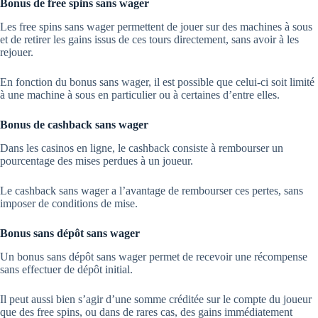
Bonus de free spins sans wager
Les free spins sans wager permettent de jouer sur des machines à sous
et de retirer les gains issus de ces tours directement, sans avoir à les
rejouer.
En fonction du bonus sans wager, il est possible que celui-ci soit limité
à une machine à sous en particulier ou à certaines d’entre elles.
Bonus de cashback sans wager
Dans les casinos en ligne, le cashback consiste à rembourser un
pourcentage des mises perdues à un joueur.
Le cashback sans wager a l’avantage de rembourser ces pertes, sans
imposer de conditions de mise.
Bonus sans dépôt sans wager
Un bonus sans dépôt sans wager permet de recevoir une récompense
sans effectuer de dépôt initial.
Il peut aussi bien s’agir d’une somme créditée sur le compte du joueur
que des free spins, ou dans de rares cas, des gains immédiatement