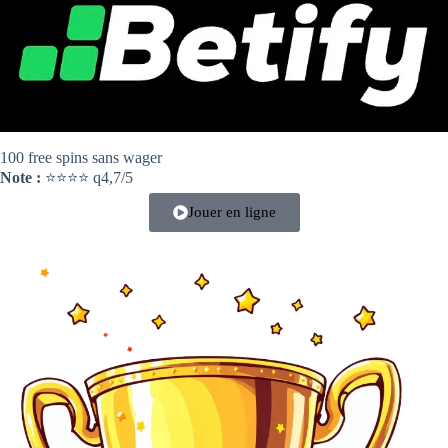
100 free spins sans wager
Note :
⭐⭐⭐⭐ q4,7/5
Jouer en ligne