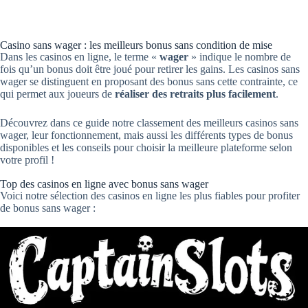
Casino sans wager : les meilleurs bonus sans condition de mise
Dans les casinos en ligne, le terme «
wager
» indique le nombre de
fois qu’un bonus doit être joué pour retirer les gains. Les casinos sans
wager se distinguent en proposant des bonus sans cette contrainte, ce
qui permet aux joueurs de
réaliser des retraits plus facilement
.
Découvrez dans ce guide notre classement des meilleurs casinos sans
wager, leur fonctionnement, mais aussi les différents types de bonus
disponibles et les conseils pour choisir la meilleure plateforme selon
votre profil !
Top des casinos en ligne avec bonus sans wager
Voici notre sélection des casinos en ligne les plus fiables pour profiter
de bonus sans wager :