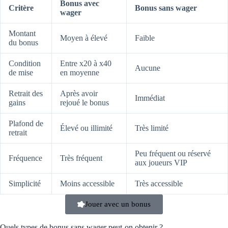
Bonus avec
Critère
Bonus sans wager
wager
Montant
Moyen à élevé
Faible
du bonus
Condition
Entre x20 à x40
Aucune
de mise
en moyenne
Retrait des
Après avoir
Immédiat
gains
rejoué le bonus
Plafond de
Élevé ou illimité
Très limité
retrait
Peu fréquent ou réservé
Fréquence
Très fréquent
aux joueurs VIP
Simplicité
Moins accessible
Très accessible
Jouer avec un bonus
Quels types de bonus sans wager peut-on obtenir ?