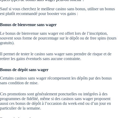
Sauf si vous cherchez le meilleur casino sans bonus, utiliser un bonus
est plutôt recommandé pour booster vos gains :
Bonus de bienvenue sans wager
Le bonus de bienvenue sans wager est offert lors de l’inscription,
souvent sous forme de pourcentage sur le dépôt ou de free spins (tours
gratuits).
Il permet de tester le casino sans wager sans prendre de risque et de
retirer les gains éventuels sans aucune contrainte.
Bonus de dépôt sans wager
Certains casinos sans wager récompensent les dépôts par des bonus
sans condition de mise.
Ces promotions sont généralement ponctuelles ou intégrées à des
programmes de fidélité, même si des casinos sans wager proposent
aussi ces bonus de dépôt à l’occasion du week-end ou d’un jour en
particulier de la semaine.