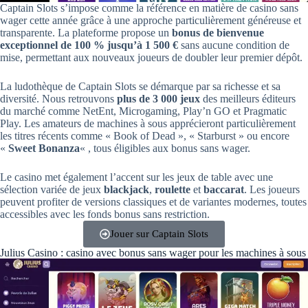
Captain Slots s’impose comme la référence en matière de casino sans
wager cette année grâce à une approche particulièrement généreuse et
transparente. La plateforme propose un
bonus de bienvenue
exceptionnel de 100 % jusqu’à 1 500 €
sans aucune condition de
mise, permettant aux nouveaux joueurs de doubler leur premier dépôt.
La ludothèque de Captain Slots se démarque par sa richesse et sa
diversité. Nous retrouvons
plus de 3 000 jeux
des meilleurs éditeurs
du marché comme NetEnt, Microgaming, Play’n GO et Pragmatic
Play. Les amateurs de machines à sous apprécieront particulièrement
les titres récents comme « Book of Dead », « Starburst » ou encore
«
Sweet Bonanza
« , tous éligibles aux bonus sans wager.
Le casino met également l’accent sur les jeux de table avec une
sélection variée de jeux
blackjack
,
roulette
et
baccarat
. Les joueurs
peuvent profiter de versions classiques et de variantes modernes, toutes
accessibles avec les fonds bonus sans restriction.
Jouer sur Captain Slots
Julius Casino : casino avec bonus sans wager pour les machines à sous