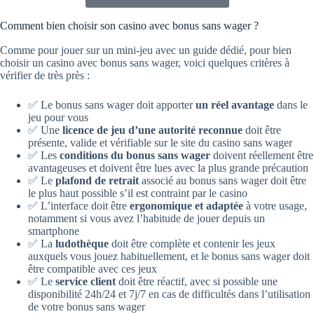
Comment bien choisir son casino avec bonus sans wager ?
Comme pour jouer sur un mini-jeu avec un guide dédié, pour bien
choisir un casino avec bonus sans wager, voici quelques critères à
vérifier de très près :
✅ Le bonus sans wager doit apporter
un réel avantage
dans le
jeu pour vous
✅ Une
licence de jeu d’une autorité reconnue
doit être
présente, valide et vérifiable sur le site du casino sans wager
✅ Les
conditions du bonus sans wager
doivent réellement être
avantageuses et doivent être lues avec la plus grande précaution
✅ Le
plafond de retrait
associé au bonus sans wager doit être
le plus haut possible s’il est contraint par le casino
✅ L’interface doit être
ergonomique et adaptée
à votre usage,
notamment si vous avez l’habitude de jouer depuis un
smartphone
✅ La
ludothèque
doit être complète et contenir les jeux
auxquels vous jouez habituellement, et le bonus sans wager doit
être compatible avec ces jeux
✅ Le
service client
doit être réactif, avec si possible une
disponibilité 24h/24 et 7j/7 en cas de difficultés dans l’utilisation
de votre bonus sans wager