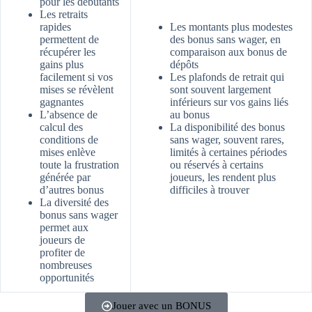
pour les débutants
Les retraits
rapides
Les montants plus modestes
permettent de
des bonus sans wager, en
récupérer les
comparaison aux bonus de
gains plus
dépôts
facilement si vos
Les plafonds de retrait qui
mises se révèlent
sont souvent largement
gagnantes
inférieurs sur vos gains liés
L’absence de
au bonus
calcul des
La disponibilité des bonus
conditions de
sans wager, souvent rares,
mises enlève
limités à certaines périodes
toute la frustration
ou réservés à certains
générée par
joueurs, les rendent plus
d’autres bonus
difficiles à trouver
La diversité des
bonus sans wager
permet aux
joueurs de
profiter de
nombreuses
opportunités
Jouer avec un BONUS