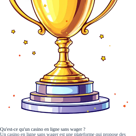
Qu'est-ce qu'un casino en ligne sans wager ?
Un casino en ligne sans wager est une plateforme qui propose des